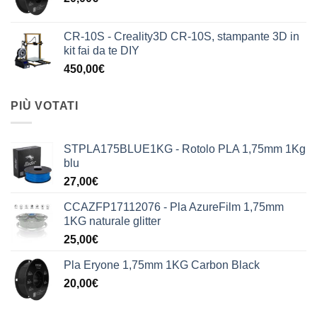
CR-10S - Creality3D CR-10S, stampante 3D in
kit fai da te DIY
450,00
€
PIÙ VOTATI
STPLA175BLUE1KG - Rotolo PLA 1,75mm 1Kg
blu
27,00
€
CCAZFP17112076 - Pla AzureFilm 1,75mm
1KG naturale glitter
25,00
€
Pla Eryone 1,75mm 1KG Carbon Black
20,00
€