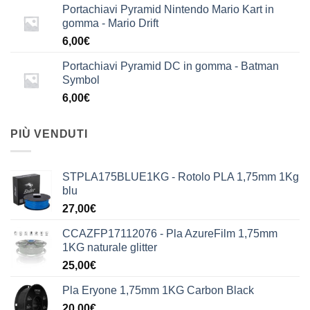
Portachiavi Pyramid Nintendo Mario Kart in
gomma - Mario Drift
6,00
€
Portachiavi Pyramid DC in gomma - Batman
Symbol
6,00
€
PIÙ VENDUTI
STPLA175BLUE1KG - Rotolo PLA 1,75mm 1Kg
blu
27,00
€
CCAZFP17112076 - Pla AzureFilm 1,75mm
1KG naturale glitter
25,00
€
Pla Eryone 1,75mm 1KG Carbon Black
20,00
€