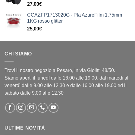
27,00
€
199,90€.
149,90€.
CCAZFP1713020G - Pla AzureFilm 1,75mm
1KG rosso glitter
25,00
€
CHI SIAMO
Trovi il nostro negozio a Pesaro, in via Giolitti 48/50.
Siamo aperti il lunedì dalle 16.00 alle 19.00, dal martedì al
venerdì dalle 9.00 alle 12.30 e dalle 16.00 alle 19.00 ed il
sabato dalle 9.00 alle 12.30
ULTIME NOVITÀ