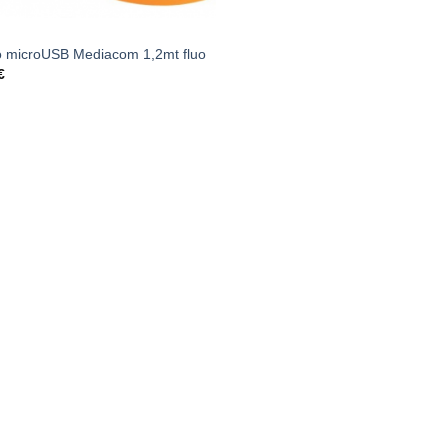
 microUSB Mediacom 1,2mt fluo
€