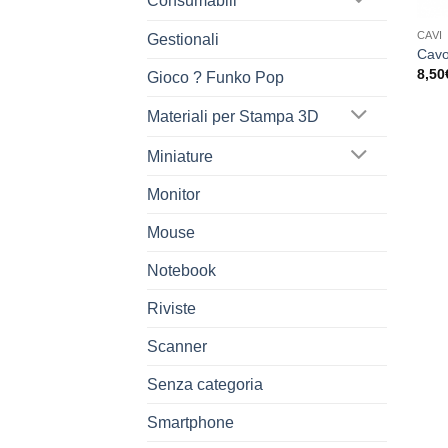
Consumabili
CAVI
Gestionali
Cavo
8,50
Gioco ? Funko Pop
Materiali per Stampa 3D
Miniature
Monitor
Mouse
Notebook
Riviste
Scanner
Senza categoria
Smartphone