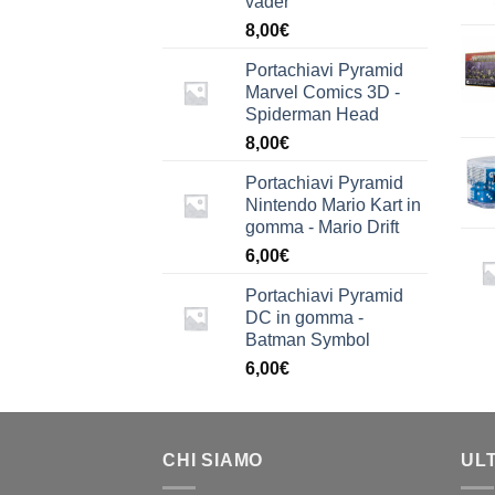
vader
8,00
€
Portachiavi Pyramid
Marvel Comics 3D -
Spiderman Head
8,00
€
Portachiavi Pyramid
Nintendo Mario Kart in
gomma - Mario Drift
6,00
€
Portachiavi Pyramid
DC in gomma -
Batman Symbol
6,00
€
CHI SIAMO
UL