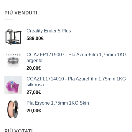
PIÙ VENDUTI
Creality Ender 5 Plus
589,00
€
CCAZFP1719007 - Pla AzureFilm 1,75mm 1KG
argento
20,00
€
CCAZFL1714010 - Pla AzureFilm 1,75mm 1KG
silk rosa
27,00
€
Pla Eryone 1,75mm 1KG Skin
20,00
€
PIÙ VOTATI