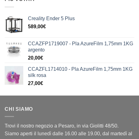
Creality Ender 5 Plus
589,00
€
CCAZFP1719007 - Pla AzureFilm 1,75mm 1KG
argento
20,00
€
CCAZFL1714010 - Pla AzureFilm 1,75mm 1KG
silk rosa
27,00
€
CHI SIAMO
Trovi il nostro negozio a Pesaro, in via Giolitti 48/50.
Siamo aperti il lunedì dalle 16.00 alle 19.00, dal martedì al