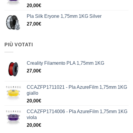
20,00
€
Pla Silk Eryone 1,75mm 1KG Silver
27,00
€
PIÙ VOTATI
Creality Filamento PLA 1,75mm 1KG
27,00
€
CCAZFP1711021 - Pla AzureFilm 1,75mm 1KG
giallo
20,00
€
CCAZFP1714006 - Pla AzureFilm 1,75mm 1KG
viola
20,00
€