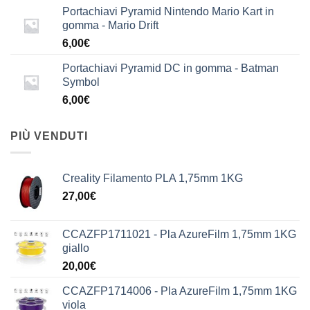
Portachiavi Pyramid Nintendo Mario Kart in
gomma - Mario Drift
6,00
€
Portachiavi Pyramid DC in gomma - Batman
Symbol
6,00
€
PIÙ VENDUTI
Creality Filamento PLA 1,75mm 1KG
27,00
€
CCAZFP1711021 - Pla AzureFilm 1,75mm 1KG
giallo
20,00
€
CCAZFP1714006 - Pla AzureFilm 1,75mm 1KG
viola