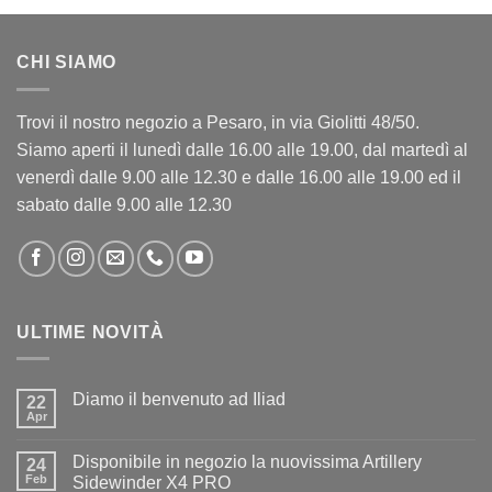
CHI SIAMO
Trovi il nostro negozio a Pesaro, in via Giolitti 48/50.
Siamo aperti il lunedì dalle 16.00 alle 19.00, dal martedì al
venerdì dalle 9.00 alle 12.30 e dalle 16.00 alle 19.00 ed il
sabato dalle 9.00 alle 12.30
ULTIME NOVITÀ
Diamo il benvenuto ad Iliad
22
Apr
Nessun
commento
su
Disponibile in negozio la nuovissima Artillery
24
Diamo
il
Feb
Sidewinder X4 PRO