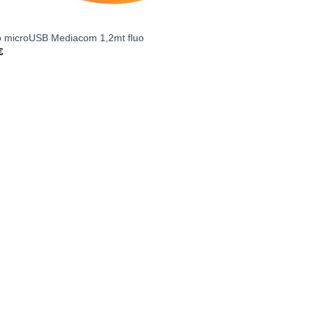
 microUSB Mediacom 1,2mt fluo
€