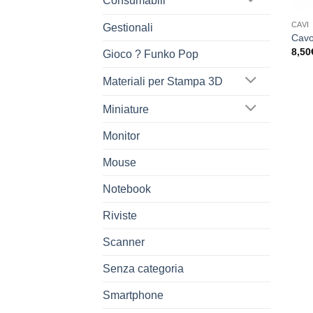
Consumabili
CAVI
Gestionali
Cavo
8,50
Gioco ? Funko Pop
Materiali per Stampa 3D
Miniature
Monitor
Mouse
Notebook
Riviste
Scanner
Senza categoria
Smartphone