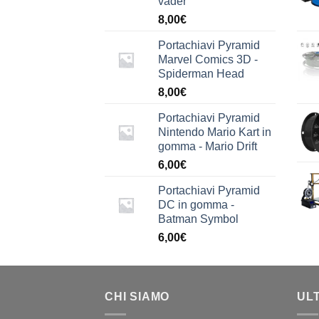
vader
8,00
€
Portachiavi Pyramid
Marvel Comics 3D -
Spiderman Head
8,00
€
Portachiavi Pyramid
Nintendo Mario Kart in
gomma - Mario Drift
6,00
€
Portachiavi Pyramid
DC in gomma -
Batman Symbol
6,00
€
CHI SIAMO
UL