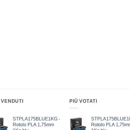
 VENDUTI
PIÙ VOTATI
STPLA175BLUE1KG -
STPLA175BLUE1
Rotolo PLA 1,75mm
Rotolo PLA 1,75m