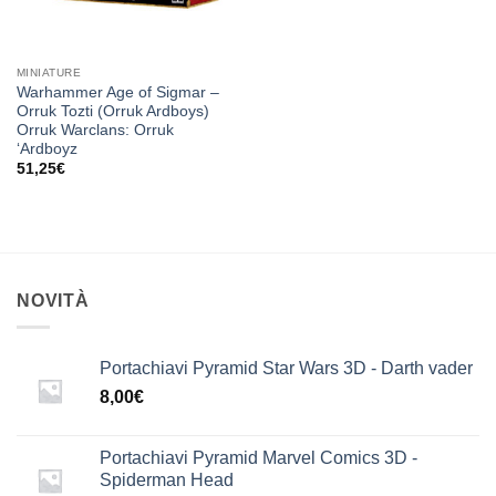
MINIATURE
Warhammer Age of Sigmar –
Orruk Tozti (Orruk Ardboys)
Orruk Warclans: Orruk
‘Ardboyz
51,25
€
NOVITÀ
Portachiavi Pyramid Star Wars 3D - Darth vader
8,00
€
Portachiavi Pyramid Marvel Comics 3D -
Spiderman Head