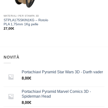
MATERIALI PER STAMPA 3D
STPLA175SKIN1KG – Rotolo
PLA 1,75mm 1Kg pelle
27,00
€
NOVITÀ
Portachiavi Pyramid Star Wars 3D - Darth vader
8,00
€
Portachiavi Pyramid Marvel Comics 3D -
Spiderman Head
8,00
€