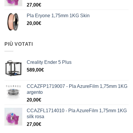
27,00
€
Pla Eryone 1,75mm 1KG Skin
20,00
€
PIÙ VOTATI
Creality Ender 5 Plus
589,00
€
CCAZFP1719007 - Pla AzureFilm 1,75mm 1KG
argento
20,00
€
CCAZFL1714010 - Pla AzureFilm 1,75mm 1KG
silk rosa
27,00
€