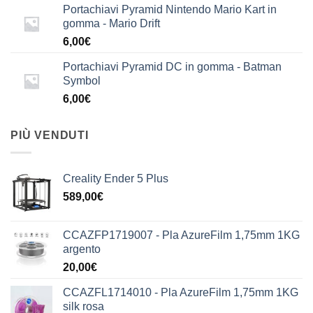
Portachiavi Pyramid Nintendo Mario Kart in
gomma - Mario Drift
6,00
€
Portachiavi Pyramid DC in gomma - Batman
Symbol
6,00
€
PIÙ VENDUTI
Creality Ender 5 Plus
589,00
€
CCAZFP1719007 - Pla AzureFilm 1,75mm 1KG
argento
20,00
€
CCAZFL1714010 - Pla AzureFilm 1,75mm 1KG
silk rosa