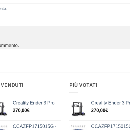
ento
.
commento.
 VENDUTI
PIÙ VOTATI
Creality Ender 3 Pro
Creality Ender 3 P
270,00
€
270,00
€
CCAZFP1715015G -
CCAZFP1715015G