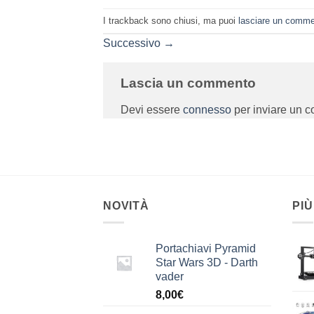
I trackback sono chiusi, ma puoi
lasciare un comm
Successivo
→
Lascia un commento
Devi essere
connesso
per inviare un 
NOVITÀ
PIÙ
Portachiavi Pyramid
Star Wars 3D - Darth
vader
8,00
€