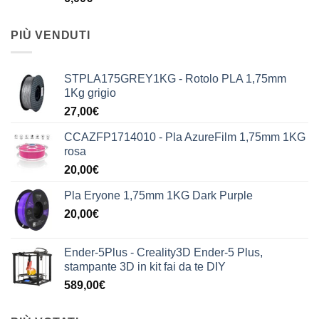
PIÙ VENDUTI
STPLA175GREY1KG - Rotolo PLA 1,75mm
1Kg grigio
27,00
€
CCAZFP1714010 - Pla AzureFilm 1,75mm 1KG
rosa
20,00
€
Pla Eryone 1,75mm 1KG Dark Purple
20,00
€
Ender-5Plus - Creality3D Ender-5 Plus,
stampante 3D in kit fai da te DIY
589,00
€