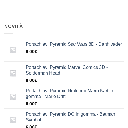
NOVITÀ
Portachiavi Pyramid Star Wars 3D - Darth vader
8,00
€
Portachiavi Pyramid Marvel Comics 3D -
Spiderman Head
8,00
€
Portachiavi Pyramid Nintendo Mario Kart in
gomma - Mario Drift
6,00
€
Portachiavi Pyramid DC in gomma - Batman
Symbol
6,00
€