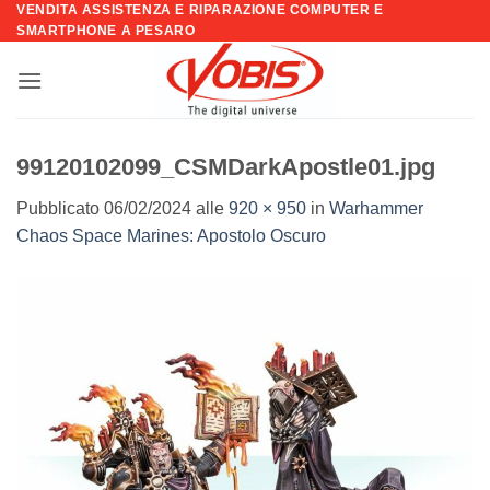
VENDITA ASSISTENZA E RIPARAZIONE COMPUTER E
Salta
SMARTPHONE A PESARO
ai
contenuti
99120102099_CSMDarkApostle01.jpg
Pubblicato
06/02/2024
alle
920 × 950
in
Warhammer
Chaos Space Marines: Apostolo Oscuro