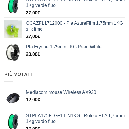
1Kg verde fluo
27,00
€
CCAZFL1712000 - Pla AzureFilm 1,75mm 1KG
silk lime
27,00
€
Pla Eryone 1,75mm 1KG Pearl White
20,00
€
PIÙ VOTATI
Mediacom mouse Wireless AX920
12,00
€
STPLA175FLGREEN1KG - Rotolo PLA 1,75mm
1Kg verde fluo
27,00
€