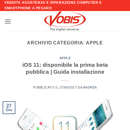
VENDITA ASSISTENZA E RIPARAZIONE COMPUTER E
Salta
SMARTPHONE A PESARO
ai
contenuti
ARCHIVIO CATEGORIA:
APPLE
APPLE
iOS 11: disponibile la prima beta
pubblica | Guida installazione
PUBBLICATO IL
27/06/2017
DA
ANDREA
27
Giu