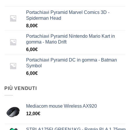
Portachiavi Pyramid Marvel Comics 3D -
Spiderman Head
8,00
€
Portachiavi Pyramid Nintendo Mario Kart in
gomma - Mario Drift
6,00
€
Portachiavi Pyramid DC in gomma - Batman
Symbol
6,00
€
PIÙ VENDUTI
Mediacom mouse Wireless AX920
12,00
€
STPLA175FLGREEN1KG - Rotolo PLA 1,75mm