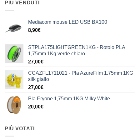
PIÙ VENDUTI
Mediacom mouse LED USB BX100
8,90
€
STPLA175LIGHTGREEN1KG - Rotolo PLA
1,75mm 1Kg verde chiaro
27,00
€
CCAZFL1711021 - Pla AzureFilm 1,75mm 1KG
silk giallo
27,00
€
Pla Eryone 1,75mm 1KG Milky White
20,00
€
PIÙ VOTATI