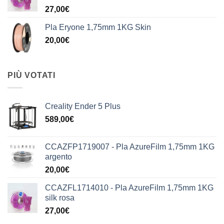
27,00
€
Pla Eryone 1,75mm 1KG Skin
20,00
€
PIÙ VOTATI
Creality Ender 5 Plus
589,00
€
CCAZFP1719007 - Pla AzureFilm 1,75mm 1KG
argento
20,00
€
CCAZFL1714010 - Pla AzureFilm 1,75mm 1KG
silk rosa
27,00
€