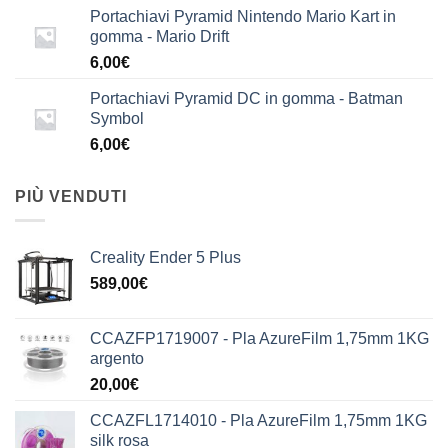
Portachiavi Pyramid Nintendo Mario Kart in
gomma - Mario Drift
6,00
€
Portachiavi Pyramid DC in gomma - Batman
Symbol
6,00
€
PIÙ VENDUTI
Creality Ender 5 Plus
589,00
€
CCAZFP1719007 - Pla AzureFilm 1,75mm 1KG
argento
20,00
€
CCAZFL1714010 - Pla AzureFilm 1,75mm 1KG
silk rosa