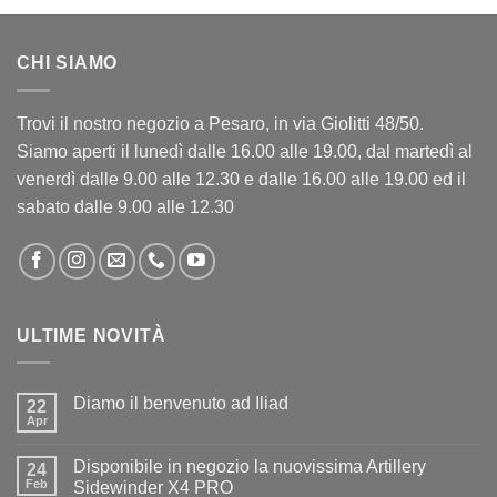
CHI SIAMO
Trovi il nostro negozio a Pesaro, in via Giolitti 48/50.
Siamo aperti il lunedì dalle 16.00 alle 19.00, dal martedì al
venerdì dalle 9.00 alle 12.30 e dalle 16.00 alle 19.00 ed il
sabato dalle 9.00 alle 12.30
ULTIME NOVITÀ
Diamo il benvenuto ad Iliad
22
Apr
Nessun
commento
su
Disponibile in negozio la nuovissima Artillery
24
Diamo
il
Feb
Sidewinder X4 PRO