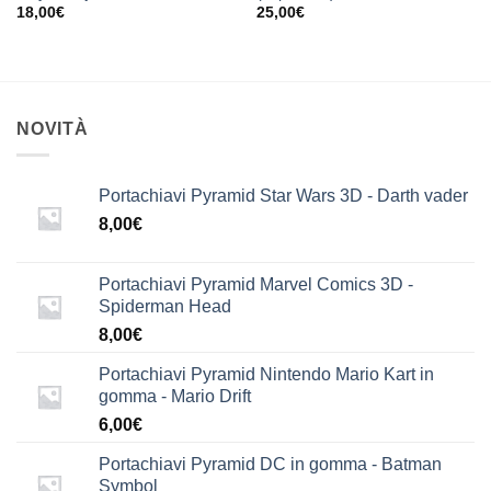
18,00
€
25,00
€
NOVITÀ
Portachiavi Pyramid Star Wars 3D - Darth vader
8,00
€
Portachiavi Pyramid Marvel Comics 3D -
Spiderman Head
8,00
€
Portachiavi Pyramid Nintendo Mario Kart in
gomma - Mario Drift
6,00
€
Portachiavi Pyramid DC in gomma - Batman
Symbol