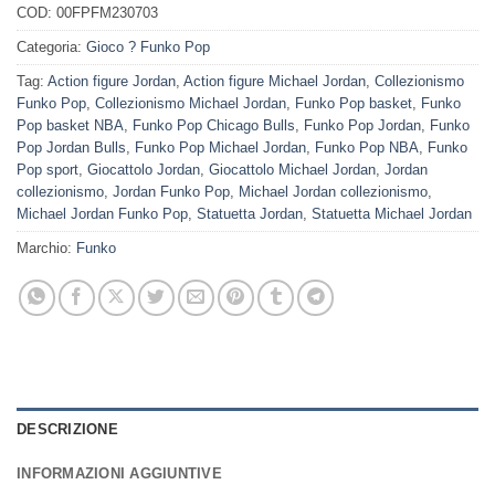
COD:
00FPFM230703
Categoria:
Gioco ? Funko Pop
Tag:
Action figure Jordan
,
Action figure Michael Jordan
,
Collezionismo
Funko Pop
,
Collezionismo Michael Jordan
,
Funko Pop basket
,
Funko
Pop basket NBA
,
Funko Pop Chicago Bulls
,
Funko Pop Jordan
,
Funko
Pop Jordan Bulls
,
Funko Pop Michael Jordan
,
Funko Pop NBA
,
Funko
Pop sport
,
Giocattolo Jordan
,
Giocattolo Michael Jordan
,
Jordan
collezionismo
,
Jordan Funko Pop
,
Michael Jordan collezionismo
,
Michael Jordan Funko Pop
,
Statuetta Jordan
,
Statuetta Michael Jordan
Marchio:
Funko
DESCRIZIONE
INFORMAZIONI AGGIUNTIVE