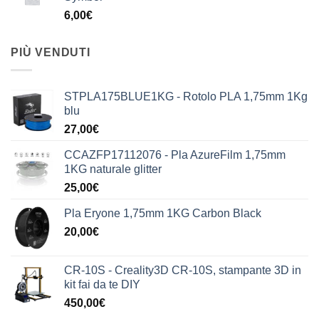
6,00
€
PIÙ VENDUTI
STPLA175BLUE1KG - Rotolo PLA 1,75mm 1Kg
blu
27,00
€
CCAZFP17112076 - Pla AzureFilm 1,75mm
1KG naturale glitter
25,00
€
Pla Eryone 1,75mm 1KG Carbon Black
20,00
€
CR-10S - Creality3D CR-10S, stampante 3D in
kit fai da te DIY
450,00
€