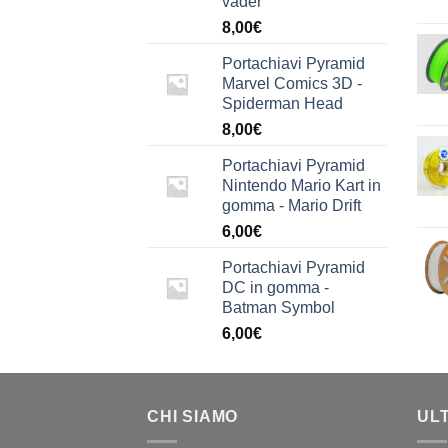
vader
8,00
€
Portachiavi Pyramid
Marvel Comics 3D -
Spiderman Head
8,00
€
Portachiavi Pyramid
Nintendo Mario Kart in
gomma - Mario Drift
6,00
€
Portachiavi Pyramid
DC in gomma -
Batman Symbol
6,00
€
CHI SIAMO
UL