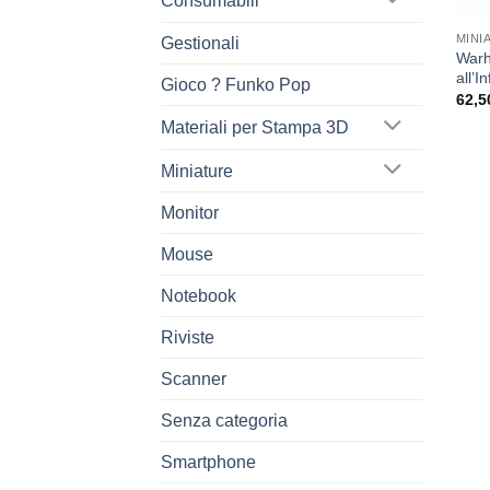
Consumabili
MINI
Gestionali
Warh
all’I
Gioco ? Funko Pop
62,5
Materiali per Stampa 3D
Miniature
Monitor
Mouse
Notebook
Riviste
Scanner
Senza categoria
Smartphone