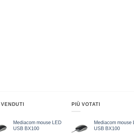
 VENDUTI
PIÙ VOTATI
Mediacom mouse LED
Mediacom mouse
USB BX100
USB BX100