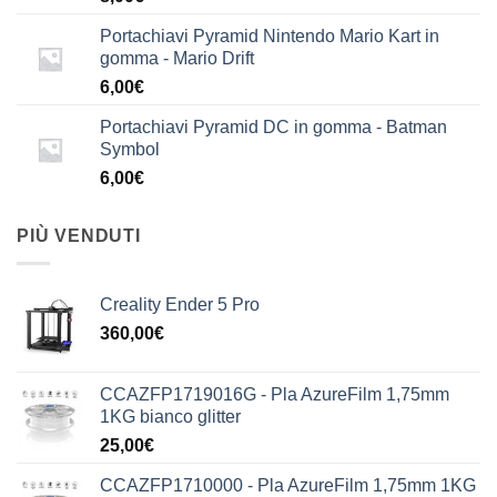
Portachiavi Pyramid Nintendo Mario Kart in
gomma - Mario Drift
6,00
€
Portachiavi Pyramid DC in gomma - Batman
Symbol
6,00
€
PIÙ VENDUTI
Creality Ender 5 Pro
360,00
€
CCAZFP1719016G - Pla AzureFilm 1,75mm
1KG bianco glitter
25,00
€
CCAZFP1710000 - Pla AzureFilm 1,75mm 1KG