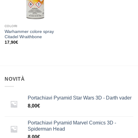
COLORI
Warhammer colore spray
Citadel Wraithbone
17,90
€
NOVITÀ
Portachiavi Pyramid Star Wars 3D - Darth vader
8,00
€
Portachiavi Pyramid Marvel Comics 3D -
Spiderman Head
8,00
€