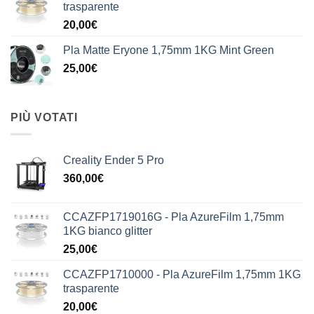
trasparente
20,00
€
Pla Matte Eryone 1,75mm 1KG Mint Green
25,00
€
PIÙ VOTATI
Creality Ender 5 Pro
360,00
€
CCAZFP1719016G - Pla AzureFilm 1,75mm
1KG bianco glitter
25,00
€
CCAZFP1710000 - Pla AzureFilm 1,75mm 1KG
trasparente
20,00
€