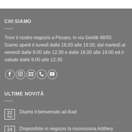
CHI SIAMO
Trovi il nostro negozio a Pesaro, in via Giolitti 48/50.
Siamo aperti il lunedì dalle 16.00 alle 19.00, dal martedì al
venerdì dalle 9.00 alle 12.30 e dalle 16.00 alle 19.00 ed il
sabato dalle 9.00 alle 12.30
ULTIME NOVITÀ
Diamo il benvenuto ad Iliad
22
Apr
Nessun
commento
su
Disponibile in negozio la nuovissima Artillery
24
Diamo