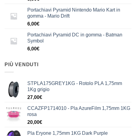
Portachiavi Pyramid Nintendo Mario Kart in
gomma - Mario Drift
6,00
€
Portachiavi Pyramid DC in gomma - Batman
Symbol
6,00
€
PIÙ VENDUTI
STPLA175GREY1KG - Rotolo PLA 1,75mm
1Kg grigio
27,00
€
CCAZFP1714010 - Pla AzureFilm 1,75mm 1KG
rosa
20,00
€
Pla Eryone 1,75mm 1KG Dark Purple