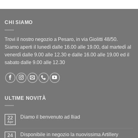
CHI SIAMO
Trovi il nostro negozio a Pesaro, in via Giolitti 48/50.
Siamo aperti il lunedì dalle 16.00 alle 19.00, dal martedì al
venerdì dalle 9.00 alle 12.30 e dalle 16.00 alle 19.00 ed il
sabato dalle 9.00 alle 12.30
ULTIME NOVITÀ
Diamo il benvenuto ad Iliad
22
Apr
Nessun
commento
su
Disponibile in negozio la nuovissima Artillery
24
Diamo