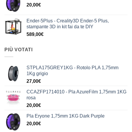
20,00
€
Ender-5Plus - Creality3D Ender-5 Plus,
stampante 3D in kit fai da te DIY
589,00
€
PIÙ VOTATI
STPLA175GREY1KG - Rotolo PLA 1,75mm
1Kg grigio
27,00
€
CCAZFP1714010 - Pla AzureFilm 1,75mm 1KG
rosa
20,00
€
Pla Eryone 1,75mm 1KG Dark Purple
20,00
€