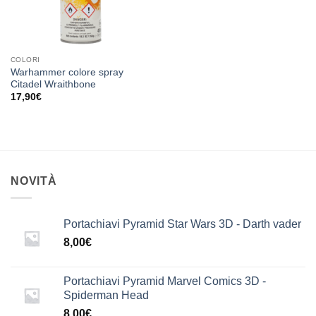
COLORI
Warhammer colore spray
Citadel Wraithbone
17,90
€
NOVITÀ
Portachiavi Pyramid Star Wars 3D - Darth vader
8,00
€
Portachiavi Pyramid Marvel Comics 3D -
Spiderman Head
8,00
€