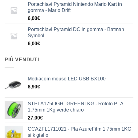
Portachiavi Pyramid Nintendo Mario Kart in
gomma - Mario Drift
6,00
€
Portachiavi Pyramid DC in gomma - Batman
Symbol
6,00
€
PIÙ VENDUTI
Mediacom mouse LED USB BX100
8,90
€
STPLA175LIGHTGREEN1KG - Rotolo PLA
1,75mm 1Kg verde chiaro
27,00
€
CCAZFL1711021 - Pla AzureFilm 1,75mm 1KG
silk giallo