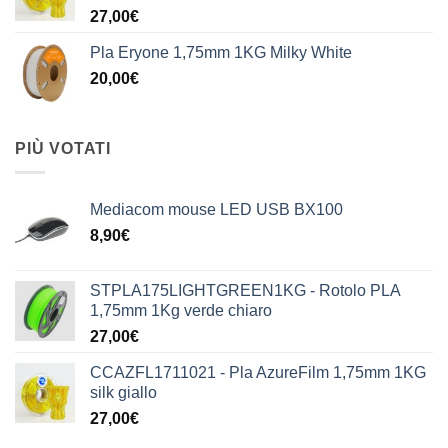
27,00
€
Pla Eryone 1,75mm 1KG Milky White
20,00
€
PIÙ VOTATI
Mediacom mouse LED USB BX100
8,90
€
STPLA175LIGHTGREEN1KG - Rotolo PLA
1,75mm 1Kg verde chiaro
27,00
€
CCAZFL1711021 - Pla AzureFilm 1,75mm 1KG
silk giallo
27,00
€