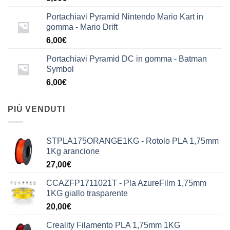
Portachiavi Pyramid Nintendo Mario Kart in
gomma - Mario Drift
6,00
€
Portachiavi Pyramid DC in gomma - Batman
Symbol
6,00
€
PIÙ VENDUTI
STPLA175ORANGE1KG - Rotolo PLA 1,75mm
1Kg arancione
27,00
€
CCAZFP1711021T - Pla AzureFilm 1,75mm
1KG giallo trasparente
20,00
€
Creality Filamento PLA 1,75mm 1KG