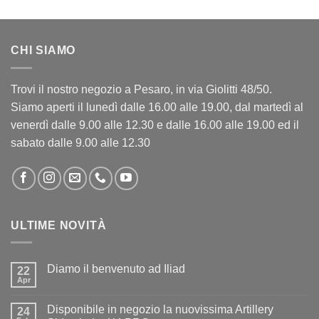
CHI SIAMO
Trovi il nostro negozio a Pesaro, in via Giolitti 48/50.
Siamo aperti il lunedì dalle 16.00 alle 19.00, dal martedì al
venerdì dalle 9.00 alle 12.30 e dalle 16.00 alle 19.00 ed il
sabato dalle 9.00 alle 12.30
ULTIME NOVITÀ
Diamo il benvenuto ad Iliad
22
Apr
Nessun
commento
su
Disponibile in negozio la nuovissima Artillery
24
Diamo