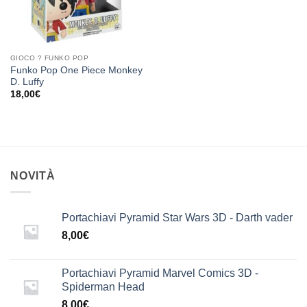
GIOCO ? FUNKO POP
Funko Pop One Piece Monkey
D. Luffy
18,00
€
NOVITÀ
Portachiavi Pyramid Star Wars 3D - Darth vader
8,00
€
Portachiavi Pyramid Marvel Comics 3D -
Spiderman Head
8,00
€