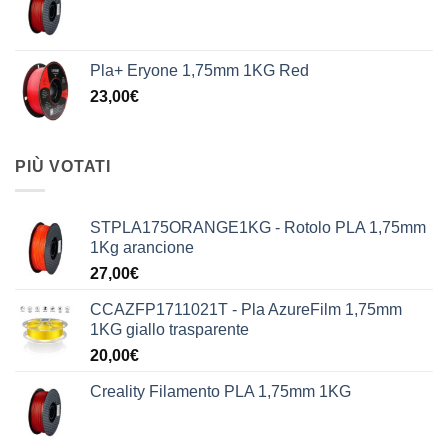
Pla+ Eryone 1,75mm 1KG Red
23,00
€
PIÙ VOTATI
STPLA175ORANGE1KG - Rotolo PLA 1,75mm
1Kg arancione
27,00
€
CCAZFP1711021T - Pla AzureFilm 1,75mm
1KG giallo trasparente
20,00
€
Creality Filamento PLA 1,75mm 1KG