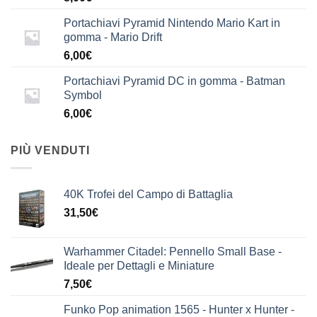
Portachiavi Pyramid Nintendo Mario Kart in
gomma - Mario Drift
6,00
€
Portachiavi Pyramid DC in gomma - Batman
Symbol
6,00
€
PIÙ VENDUTI
40K Trofei del Campo di Battaglia
31,50
€
Warhammer Citadel: Pennello Small Base -
Ideale per Dettagli e Miniature
7,50
€
Funko Pop animation 1565 - Hunter x Hunter -