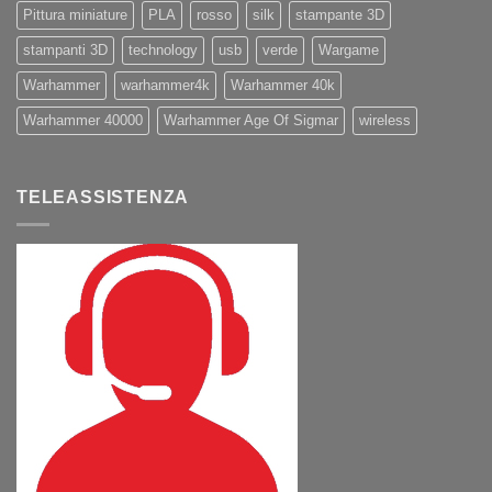
Pittura miniature
PLA
rosso
silk
stampante 3D
stampanti 3D
technology
usb
verde
Wargame
Warhammer
warhammer4k
Warhammer 40k
Warhammer 40000
Warhammer Age Of Sigmar
wireless
TELEASSISTENZA