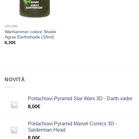
COLORI
Warhammer colore Shade
Agrax Earthshade (18ml)
6,30
€
NOVITÀ
Portachiavi Pyramid Star Wars 3D - Darth vader
8,00
€
Portachiavi Pyramid Marvel Comics 3D -
Spiderman Head
8,00
€