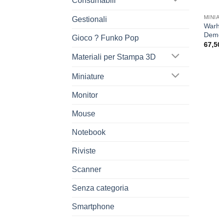
Consumabili
MINI
Gestionali
Warh
Demo
Gioco ? Funko Pop
67,5
Materiali per Stampa 3D
Miniature
Monitor
Mouse
Notebook
Riviste
Scanner
Senza categoria
Smartphone