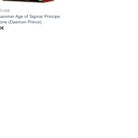
ATURE
ammer Age of Sigmar Principe
ne (Daemon Prince)
0
€