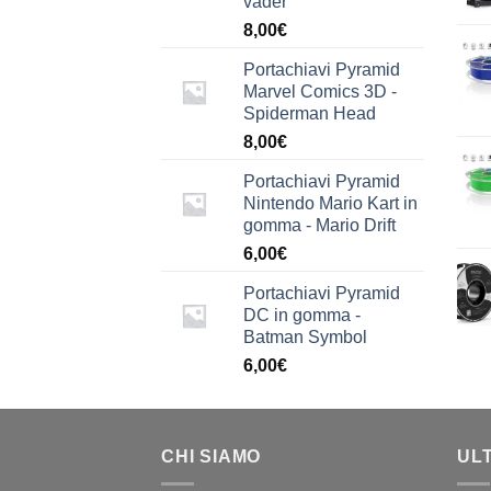
vader
8,00
€
Portachiavi Pyramid
Marvel Comics 3D -
Spiderman Head
8,00
€
Portachiavi Pyramid
Nintendo Mario Kart in
gomma - Mario Drift
6,00
€
Portachiavi Pyramid
DC in gomma -
Batman Symbol
6,00
€
CHI SIAMO
UL