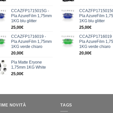
CCAZFP1715015G -
CCAZFP1715015G
Pla AzureFilm 1,75mm
Pla AzureFilm 1,
1KG blu glitter
1KG blu glitter
25,00
€
25,00
€
CCAZFP1716019 -
CCAZFP1716019 
Pla AzureFilm 1,75mm
Pla AzureFilm 1,
1KG verde chiaro
1KG verde chiaro
20,00
€
20,00
€
Pla Matte Eryone
1,75mm 1KG White
25,00
€
TIME NOVITÀ
TAGS