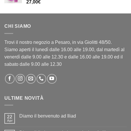
27,00
€
CHI SIAMO
Trovi il nostro negozio a Pesaro, in via Giolitti 48/50.
Siamo aperti il lunedì dalle 16.00 alle 19.00, dal martedì al
venerdì dalle 9.00 alle 12.30 e dalle 16.00 alle 19.00 ed il
sabato dalle 9.00 alle 12.30
ULTIME NOVITÀ
Diamo il benvenuto ad Iliad
22
Apr
Nessun
commento
su