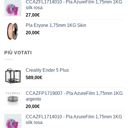
CCAZFL1714010 - Pla AzureFilm 1,75mm 1KG
silk rosa
27,00
€
Pla Eryone 1,75mm 1KG Skin
20,00
€
PIÙ VOTATI
Creality Ender 5 Plus
589,00
€
CCAZFP1719007 - Pla AzureFilm 1,75mm 1KG
argento
20,00
€
CCAZFL1714010 - Pla AzureFilm 1,75mm 1KG
silk rosa