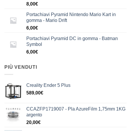
8,00
€
Portachiavi Pyramid Nintendo Mario Kart in
gomma - Mario Drift
6,00
€
Portachiavi Pyramid DC in gomma - Batman
Symbol
6,00
€
PIÙ VENDUTI
Creality Ender 5 Plus
589,00
€
CCAZFP1719007 - Pla AzureFilm 1,75mm 1KG
argento
20,00
€