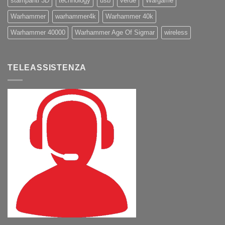
stampanti 3D
technology
usb
verde
Wargame
Warhammer
warhammer4k
Warhammer 40k
Warhammer 40000
Warhammer Age Of Sigmar
wireless
TELEASSISTENZA