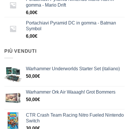
gomma - Mario Drift
6,00
€
Portachiavi Pyramid DC in gomma - Batman
Symbol
6,00
€
PIÙ VENDUTI
Warhammer Underworlds Starter Set (italiano)
50,00
€
Warhammer Ork Air Waaagh! Grot Bommers
50,00
€
CTR Crash Team Racing Nitro Fueled Nintendo
Switch
30,00
€