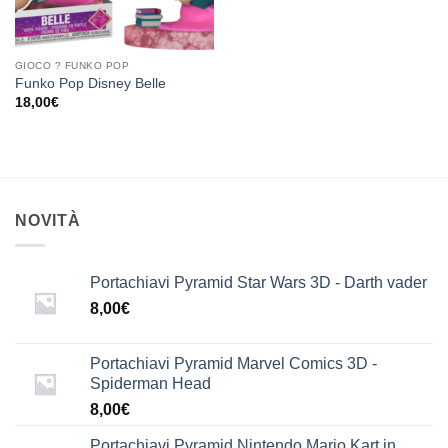
GIOCO ? FUNKO POP
Funko Pop Disney Belle
18,00
€
NOVITÀ
Portachiavi Pyramid Star Wars 3D - Darth vader
8,00
€
Portachiavi Pyramid Marvel Comics 3D -
Spiderman Head
8,00
€
Portachiavi Pyramid Nintendo Mario Kart in