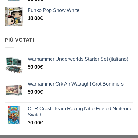
Funko Pop Snow White
18,00
€
PIÙ VOTATI
Warhammer Underworlds Starter Set (italiano)
50,00
€
Warhammer Ork Air Waaagh! Grot Bommers
50,00
€
CTR Crash Team Racing Nitro Fueled Nintendo
Switch
30,00
€