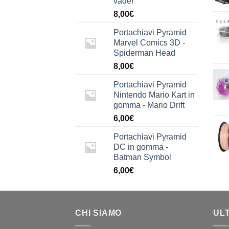
vader
8,00
€
Portachiavi Pyramid
Marvel Comics 3D -
Spiderman Head
8,00
€
Portachiavi Pyramid
Nintendo Mario Kart in
gomma - Mario Drift
6,00
€
Portachiavi Pyramid
DC in gomma -
Batman Symbol
6,00
€
CHI SIAMO
UL