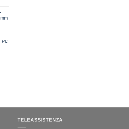
-
75mm
 Pla
TELEASSISTENZA