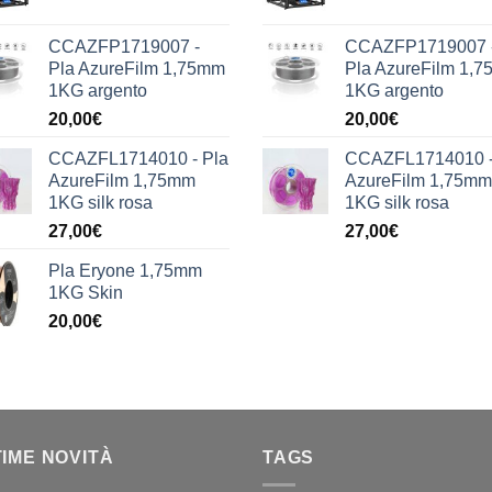
CCAZFP1719007 -
CCAZFP1719007 
Pla AzureFilm 1,75mm
Pla AzureFilm 1,
1KG argento
1KG argento
20,00
€
20,00
€
CCAZFL1714010 - Pla
CCAZFL1714010 -
AzureFilm 1,75mm
AzureFilm 1,75mm
1KG silk rosa
1KG silk rosa
27,00
€
27,00
€
Pla Eryone 1,75mm
1KG Skin
20,00
€
TIME NOVITÀ
TAGS