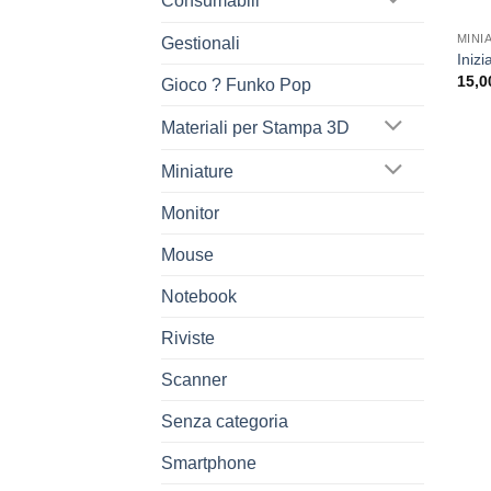
Consumabili
MINI
Gestionali
Iniz
15,0
Gioco ? Funko Pop
Materiali per Stampa 3D
Miniature
Monitor
Mouse
Notebook
Riviste
Scanner
Senza categoria
Smartphone