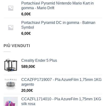
Portachiavi Pyramid Nintendo Mario Kart in
gomma - Mario Drift
6,00
€
Portachiavi Pyramid DC in gomma - Batman
Symbol
6,00
€
PIÙ VENDUTI
Creality Ender 5 Plus
589,00
€
CCAZFP1719007 - Pla AzureFilm 1,75mm 1KG
argento
20,00
€
CCAZFL1714010 - Pla AzureFilm 1,75mm 1KG
silk rosa