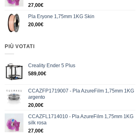
27,00
€
Pla Eryone 1,75mm 1KG Skin
20,00
€
PIÙ VOTATI
Creality Ender 5 Plus
589,00
€
CCAZFP1719007 - Pla AzureFilm 1,75mm 1KG
argento
20,00
€
CCAZFL1714010 - Pla AzureFilm 1,75mm 1KG
silk rosa
27,00
€