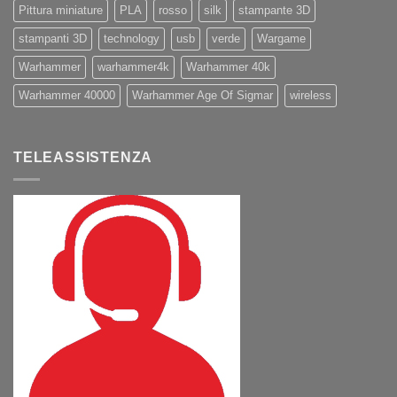
Pittura miniature
PLA
rosso
silk
stampante 3D
stampanti 3D
technology
usb
verde
Wargame
Warhammer
warhammer4k
Warhammer 40k
Warhammer 40000
Warhammer Age Of Sigmar
wireless
TELEASSISTENZA