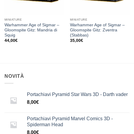
MINIATURE
MINIATURE
Warhammer Age of Sigmar –
Warhammer Age of Sigmar –
Gloomspite Gitz: Mandria di
Gloomspite Gitz: Zventra
Squig
(Stabbas)
44,00
€
35,00
€
NOVITÀ
Portachiavi Pyramid Star Wars 3D - Darth vader
8,00
€
Portachiavi Pyramid Marvel Comics 3D -
Spiderman Head
8,00
€