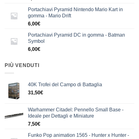
Portachiavi Pyramid Nintendo Mario Kart in
gomma - Mario Drift
6,00
€
Portachiavi Pyramid DC in gomma - Batman
Symbol
6,00
€
PIÙ VENDUTI
40K Trofei del Campo di Battaglia
31,50
€
Warhammer Citadel: Pennello Small Base -
Ideale per Dettagli e Miniature
7,50
€
Funko Pop animation 1565 - Hunter x Hunter -