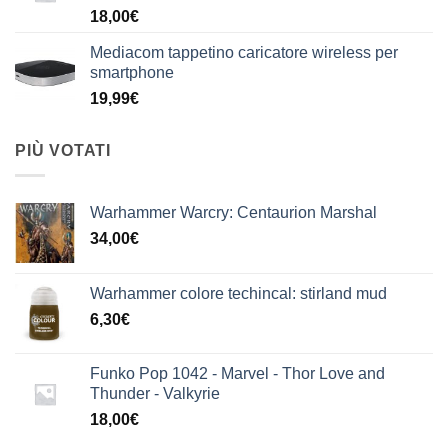
18,00
€
Mediacom tappetino caricatore wireless per
smartphone
19,99
€
PIÙ VOTATI
Warhammer Warcry: Centaurion Marshal
34,00
€
Warhammer colore techincal: stirland mud
6,30
€
Funko Pop 1042 - Marvel - Thor Love and
Thunder - Valkyrie
18,00
€