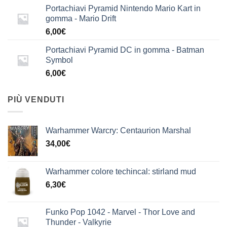
Portachiavi Pyramid Nintendo Mario Kart in
gomma - Mario Drift
6,00
€
Portachiavi Pyramid DC in gomma - Batman
Symbol
6,00
€
PIÙ VENDUTI
Warhammer Warcry: Centaurion Marshal
34,00
€
Warhammer colore techincal: stirland mud
6,30
€
Funko Pop 1042 - Marvel - Thor Love and
Thunder - Valkyrie