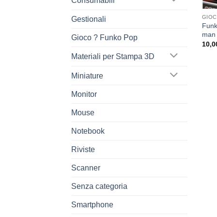
Consumabili
GIOC
Gestionali
Funk
man
Gioco ? Funko Pop
10,0
Materiali per Stampa 3D
Miniature
Monitor
Mouse
Notebook
Riviste
Scanner
Senza categoria
Smartphone