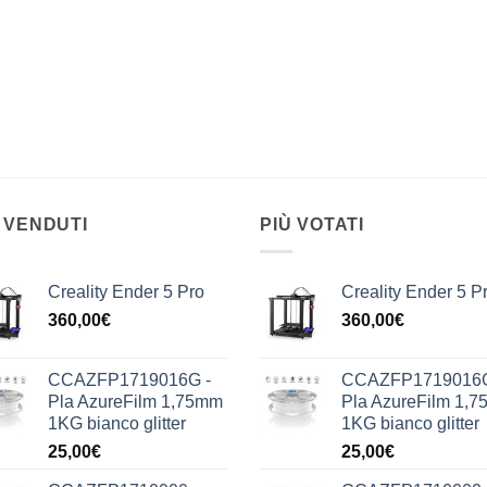
 VENDUTI
PIÙ VOTATI
Creality Ender 5 Pro
Creality Ender 5 P
360,00
€
360,00
€
CCAZFP1719016G -
CCAZFP1719016G
Pla AzureFilm 1,75mm
Pla AzureFilm 1,
1KG bianco glitter
1KG bianco glitter
25,00
€
25,00
€