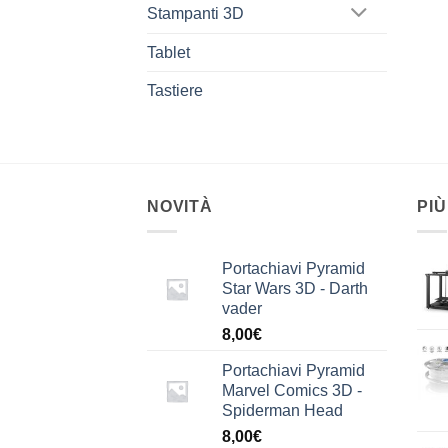
Stampanti 3D
Tablet
Tastiere
NOVITÀ
PIÙ
Portachiavi Pyramid
Star Wars 3D - Darth
vader
8,00
€
Portachiavi Pyramid
Marvel Comics 3D -
Spiderman Head
8,00
€