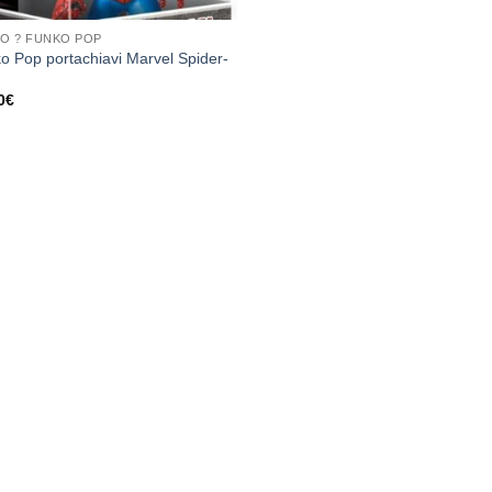
O ? FUNKO POP
o Pop portachiavi Marvel Spider-
0
€