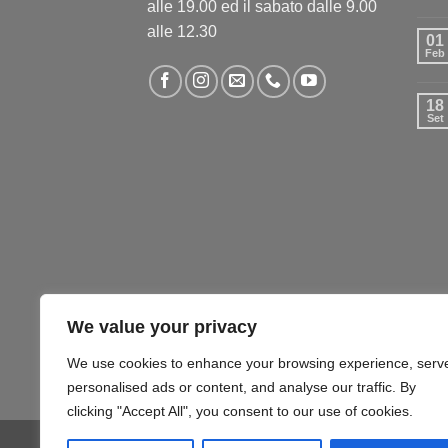
alle 19.00 ed il sabato dalle 9.00
alle 12.30
01
Feb
18
Set
We value your privacy
We use cookies to enhance your browsing experience, serv
personalised ads or content, and analyse our traffic. By
clicking "Accept All", you consent to our use of cookies.
COMPUTER – TABLET – SMARTPHONE
SOFTW