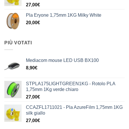
27,00
€
Pla Eryone 1,75mm 1KG Milky White
20,00
€
PIÙ VOTATI
Mediacom mouse LED USB BX100
8,90
€
STPLA175LIGHTGREEN1KG - Rotolo PLA
1,75mm 1Kg verde chiaro
27,00
€
CCAZFL1711021 - Pla AzureFilm 1,75mm 1KG
silk giallo
27,00
€