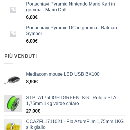
Portachiavi Pyramid Nintendo Mario Kart in
gomma - Mario Drift
6,00
€
Portachiavi Pyramid DC in gomma - Batman
Symbol
6,00
€
PIÙ VENDUTI
Mediacom mouse LED USB BX100
8,90
€
STPLA175LIGHTGREEN1KG - Rotolo PLA
1,75mm 1Kg verde chiaro
27,00
€
CCAZFL1711021 - Pla AzureFilm 1,75mm 1KG
silk giallo