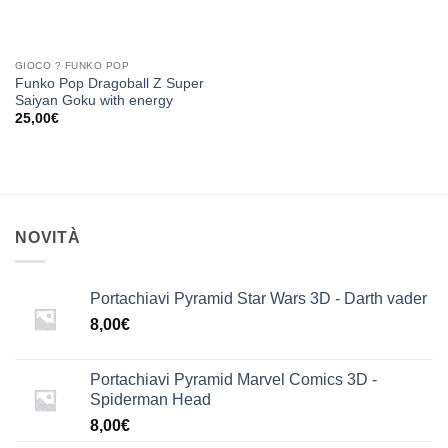
GIOCO ? FUNKO POP
Funko Pop Dragoball Z Super
Saiyan Goku with energy
25,00
€
NOVITÀ
Portachiavi Pyramid Star Wars 3D - Darth vader
8,00
€
Portachiavi Pyramid Marvel Comics 3D -
Spiderman Head
8,00
€