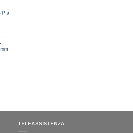
 Pla
-
75mm
TELEASSISTENZA