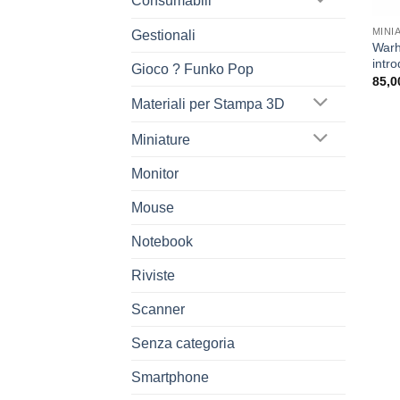
Consumabili
MINI
Gestionali
Warh
intro
Gioco ? Funko Pop
85,0
Materiali per Stampa 3D
Miniature
Monitor
Mouse
Notebook
Riviste
Scanner
Senza categoria
Smartphone