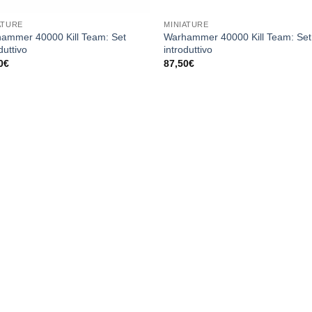
ATURE
MINIATURE
ammer 40000 Kill Team: Set
Warhammer 40000 Kill Team: Set
duttivo
introduttivo
0
€
87,50
€