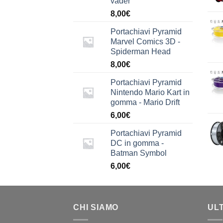
vader
8,00
€
Portachiavi Pyramid
Marvel Comics 3D -
Spiderman Head
8,00
€
Portachiavi Pyramid
Nintendo Mario Kart in
gomma - Mario Drift
6,00
€
Portachiavi Pyramid
DC in gomma -
Batman Symbol
6,00
€
CHI SIAMO
UL