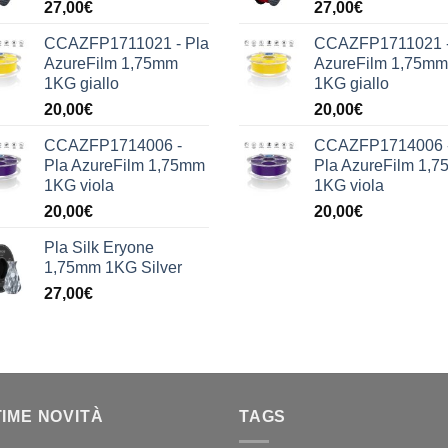
27,00
€
27,00
€
CCAZFP1711021 - Pla
CCAZFP1711021 -
AzureFilm 1,75mm
AzureFilm 1,75mm
1KG giallo
1KG giallo
20,00
€
20,00
€
CCAZFP1714006 -
CCAZFP1714006 
Pla AzureFilm 1,75mm
Pla AzureFilm 1,
1KG viola
1KG viola
20,00
€
20,00
€
Pla Silk Eryone
1,75mm 1KG Silver
27,00
€
TIME NOVITÀ
TAGS