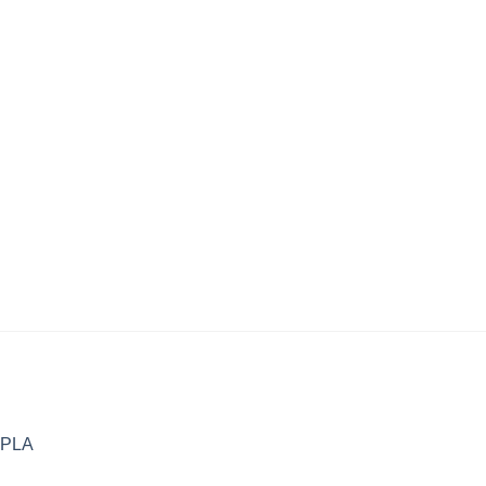
o PLA