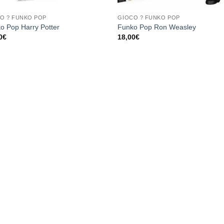
O ? FUNKO POP
GIOCO ? FUNKO POP
o Pop Harry Potter
Funko Pop Ron Weasley
0
€
18,00
€