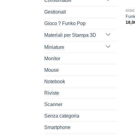
Consumabili
GIOC
Gestionali
Funk
18,0
Gioco ? Funko Pop
Materiali per Stampa 3D
Miniature
Monitor
Mouse
Notebook
Riviste
Scanner
Senza categoria
Smartphone