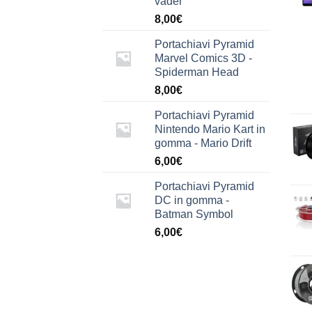
vader
8,00
€
Portachiavi Pyramid
Marvel Comics 3D -
Spiderman Head
8,00
€
Portachiavi Pyramid
Nintendo Mario Kart in
gomma - Mario Drift
6,00
€
Portachiavi Pyramid
DC in gomma -
Batman Symbol
6,00
€