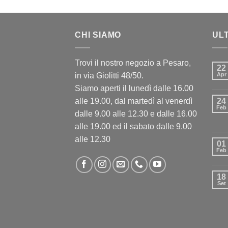
CHI SIAMO
UL
Trovi il nostro negozio a Pesaro,
22
in via Giolitti 48/50.
Apr
Siamo aperti il lunedì dalle 16.00
alle 19.00, dal martedì al venerdì
24
Feb
dalle 9.00 alle 12.30 e dalle 16.00
alle 19.00 ed il sabato dalle 9.00
alle 12.30
01
Feb
18
Set