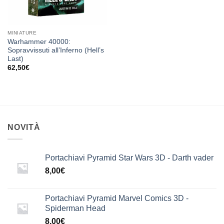
MINIATURE
Warhammer 40000:
Sopravvissuti all’Inferno (Hell’s
Last)
62,50
€
NOVITÀ
Portachiavi Pyramid Star Wars 3D - Darth vader
8,00
€
Portachiavi Pyramid Marvel Comics 3D -
Spiderman Head
8,00
€