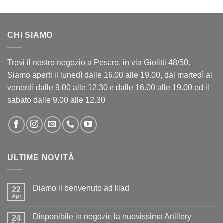
CHI SIAMO
Trovi il nostro negozio a Pesaro, in via Giolitti 48/50.
Siamo aperti il lunedì dalle 16.00 alle 19.00, dal martedì al
venerdì dalle 9.00 alle 12.30 e dalle 16.00 alle 19.00 ed il
sabato dalle 9.00 alle 12.30
ULTIME NOVITÀ
Diamo il benvenuto ad Iliad
22
Apr
Nessun
commento
su
Disponibile in negozio la nuovissima Artillery
24
Diamo