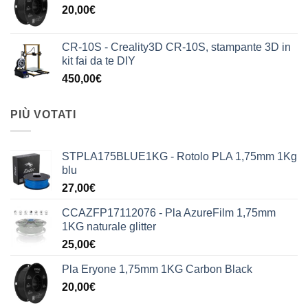
20,00
€
CR-10S - Creality3D CR-10S, stampante 3D in
kit fai da te DIY
450,00
€
PIÙ VOTATI
STPLA175BLUE1KG - Rotolo PLA 1,75mm 1Kg
blu
27,00
€
CCAZFP17112076 - Pla AzureFilm 1,75mm
1KG naturale glitter
25,00
€
Pla Eryone 1,75mm 1KG Carbon Black
20,00
€