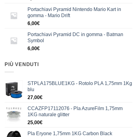
Portachiavi Pyramid Nintendo Mario Kart in
gomma - Mario Drift
6,00
€
Portachiavi Pyramid DC in gomma - Batman
Symbol
6,00
€
PIÙ VENDUTI
STPLA175BLUE1KG - Rotolo PLA 1,75mm 1Kg
blu
27,00
€
CCAZFP17112076 - Pla AzureFilm 1,75mm
1KG naturale glitter
25,00
€
Pla Eryone 1,75mm 1KG Carbon Black