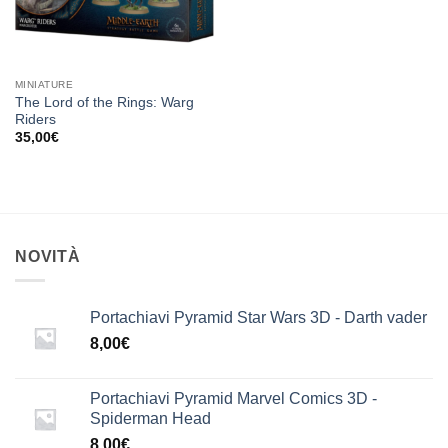
MINIATURE
The Lord of the Rings: Warg
Riders
35,00
€
NOVITÀ
Portachiavi Pyramid Star Wars 3D - Darth vader
8,00
€
Portachiavi Pyramid Marvel Comics 3D -
Spiderman Head
8,00
€