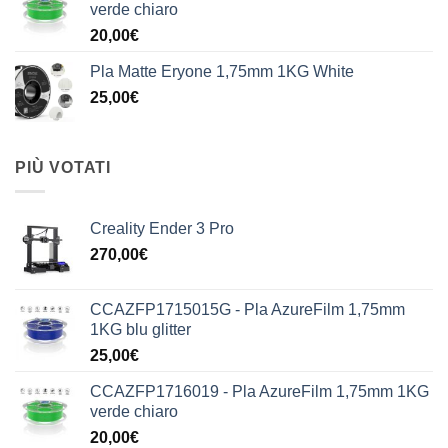
verde chiaro
20,00
€
Pla Matte Eryone 1,75mm 1KG White
25,00
€
PIÙ VOTATI
Creality Ender 3 Pro
270,00
€
CCAZFP1715015G - Pla AzureFilm 1,75mm
1KG blu glitter
25,00
€
CCAZFP1716019 - Pla AzureFilm 1,75mm 1KG
verde chiaro
20,00
€