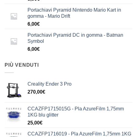
Portachiavi Pyramid Nintendo Mario Kart in
gomma - Mario Drift
6,00
€
Portachiavi Pyramid DC in gomma - Batman
Symbol
6,00
€
PIÙ VENDUTI
Creality Ender 3 Pro
270,00
€
CCAZFP1715015G - Pla AzureFilm 1,75mm
1KG blu glitter
25,00
€
CCAZFP1716019 - Pla AzureFilm 1,75mm 1KG