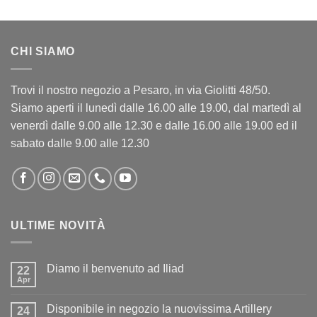
CHI SIAMO
Trovi il nostro negozio a Pesaro, in via Giolitti 48/50.
Siamo aperti il lunedì dalle 16.00 alle 19.00, dal martedì al
venerdì dalle 9.00 alle 12.30 e dalle 16.00 alle 19.00 ed il
sabato dalle 9.00 alle 12.30
ULTIME NOVITÀ
Diamo il benvenuto ad Iliad
22
Apr
Nessun
commento
su
Disponibile in negozio la nuovissima Artillery
24
Diamo