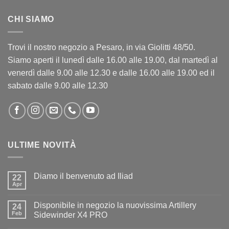
CHI SIAMO
Trovi il nostro negozio a Pesaro, in via Giolitti 48/50.
Siamo aperti il lunedì dalle 16.00 alle 19.00, dal martedì al
venerdì dalle 9.00 alle 12.30 e dalle 16.00 alle 19.00 ed il
sabato dalle 9.00 alle 12.30
ULTIME NOVITÀ
Diamo il benvenuto ad Iliad
22
Apr
Nessun
commento
su
Disponibile in negozio la nuovissima Artillery
24
Diamo
il
Feb
Sidewinder X4 PRO
benvenuto
Nessun
ad