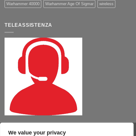
Warhammer 40000
Warhammer Age Of Sigmar
wireless
TELEASSISTENZA
We value your privacy
Visa
PayPal
MasterCard
Cash
CartaSi
American