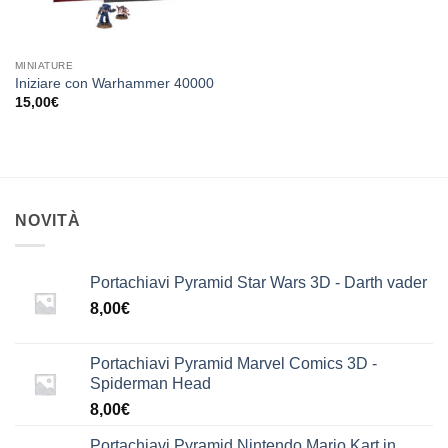
MINIATURE
Iniziare con Warhammer 40000
15,00
€
NOVITÀ
Portachiavi Pyramid Star Wars 3D - Darth vader
8,00
€
Portachiavi Pyramid Marvel Comics 3D -
Spiderman Head
8,00
€
Portachiavi Pyramid Nintendo Mario Kart in