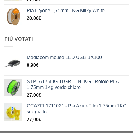
Pla Eryone 1,75mm 1KG Milky White
20,00
€
PIÙ VOTATI
Mediacom mouse LED USB BX100
8,90
€
STPLA175LIGHTGREEN1KG - Rotolo PLA
1,75mm 1Kg verde chiaro
27,00
€
CCAZFL1711021 - Pla AzureFilm 1,75mm 1KG
silk giallo
27,00
€