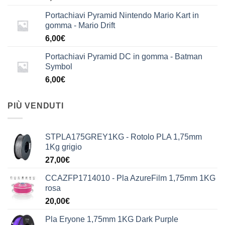
Portachiavi Pyramid Nintendo Mario Kart in
gomma - Mario Drift
6,00
€
Portachiavi Pyramid DC in gomma - Batman
Symbol
6,00
€
PIÙ VENDUTI
STPLA175GREY1KG - Rotolo PLA 1,75mm
1Kg grigio
27,00
€
CCAZFP1714010 - Pla AzureFilm 1,75mm 1KG
rosa
20,00
€
Pla Eryone 1,75mm 1KG Dark Purple