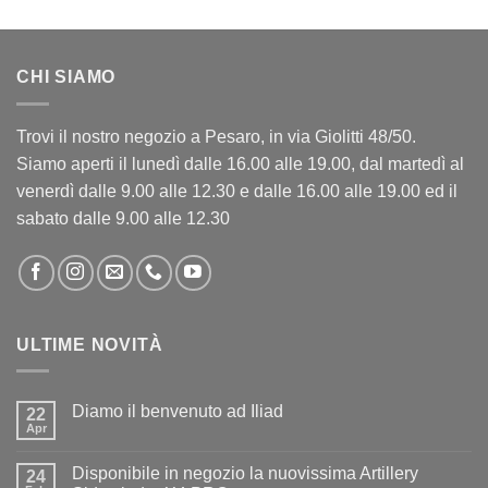
CHI SIAMO
Trovi il nostro negozio a Pesaro, in via Giolitti 48/50.
Siamo aperti il lunedì dalle 16.00 alle 19.00, dal martedì al
venerdì dalle 9.00 alle 12.30 e dalle 16.00 alle 19.00 ed il
sabato dalle 9.00 alle 12.30
ULTIME NOVITÀ
Diamo il benvenuto ad Iliad
22
Apr
Nessun
commento
su
Disponibile in negozio la nuovissima Artillery
24
Diamo