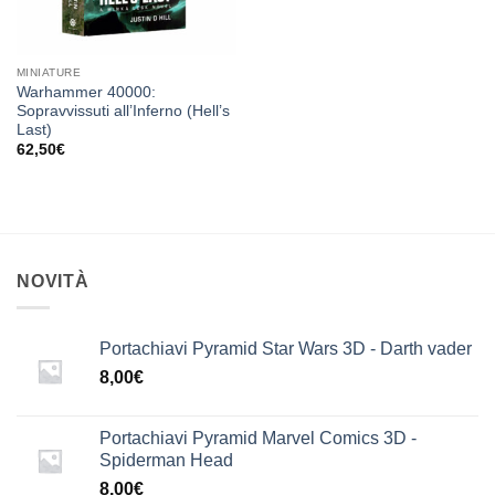
MINIATURE
Warhammer 40000:
Sopravvissuti all’Inferno (Hell’s
Last)
62,50
€
NOVITÀ
Portachiavi Pyramid Star Wars 3D - Darth vader
8,00
€
Portachiavi Pyramid Marvel Comics 3D -
Spiderman Head
8,00
€