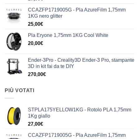
CCAZFP1719005G - Pla AzureFilm 1,75mm
1KG nero glitter
25,00
€
Pla Eryone 1,75mm 1KG Cool White
20,00
€
Ender-3Pro - Creality3D Ender-3 Pro, stampante
3D in kit fai da te DIY
270,00
€
PIÙ VOTATI
STPLA175YELLOW1KG - Rotolo PLA 1,75mm
1Kg giallo
27,00
€
CCAZFP1719005G - Pla AzureFilm 1,75mm