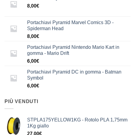
8,00
€
Portachiavi Pyramid Marvel Comics 3D -
Spiderman Head
8,00
€
Portachiavi Pyramid Nintendo Mario Kart in
gomma - Mario Drift
6,00
€
Portachiavi Pyramid DC in gomma - Batman
Symbol
6,00
€
PIÙ VENDUTI
STPLA175YELLOW1KG - Rotolo PLA 1,75mm
1Kg giallo
27,00
€