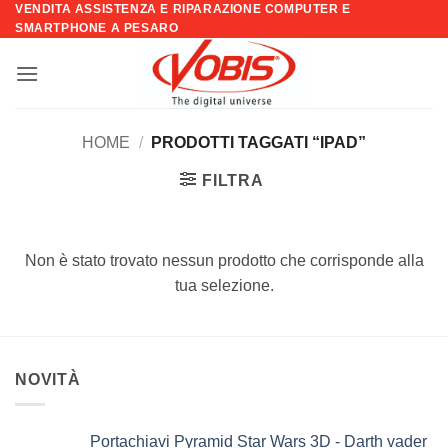
VENDITA ASSISTENZA E RIPARAZIONE COMPUTER E
Salta
SMARTPHONE A PESARO
ai
contenuti
HOME
/
PRODOTTI TAGGATI “IPAD”
FILTRA
Non è stato trovato nessun prodotto che corrisponde alla
tua selezione.
NOVITÀ
Portachiavi Pyramid Star Wars 3D - Darth vader