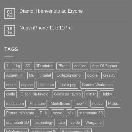
benvenuto
Nessun
ad
commento
Iliad
Diamo il benvenuto ad Eryone
su
01
Disponibile
Feb
Nessun
in
commento
negozio
su
la
Nuovi iPhone 11 e 11Pro
18
Diamo
nuovissima
il
Set
Artillery
Nessun
benvenuto
Sidewinder
commento
ad
su
X4
Eryone
Nuovi
PRO
TAGS
iPhone
11
e
11Pro
1
1kg
3D
3D printer
75mm
acrilico
Age Of Sigmar
AzureFilm
blu
citadel
Collezionismo.
colore
creality
ender
eryone
filamento
funko pop
Games Workshop
giallo
Giochi da tavolo
Gioco da tavolo
glitter
Hobby
mediacom
Miniature
Modellismo
new4k
nuovo
Pittura
Pittura miniature
PLA
rosso
silk
stampante 3D
stampanti 3D
technology
usb
verde
Wargame
Warhammer
warhammer4k
Warhammer 40k