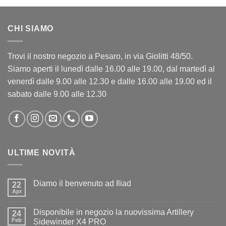
CHI SIAMO
Trovi il nostro negozio a Pesaro, in via Giolitti 48/50.
Siamo aperti il lunedì dalle 16.00 alle 19.00, dal martedì al
venerdì dalle 9.00 alle 12.30 e dalle 16.00 alle 19.00 ed il
sabato dalle 9.00 alle 12.30
ULTIME NOVITÀ
Diamo il benvenuto ad Iliad
22
Apr
Nessun
commento
su
Disponibile in negozio la nuovissima Artillery
24
Diamo
il
Feb
Sidewinder X4 PRO