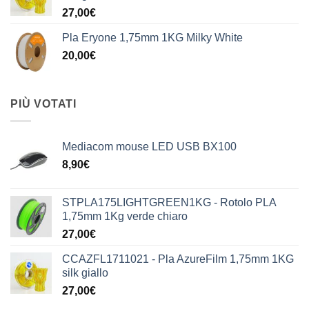
27,00
€
Pla Eryone 1,75mm 1KG Milky White
20,00
€
PIÙ VOTATI
Mediacom mouse LED USB BX100
8,90
€
STPLA175LIGHTGREEN1KG - Rotolo PLA
1,75mm 1Kg verde chiaro
27,00
€
CCAZFL1711021 - Pla AzureFilm 1,75mm 1KG
silk giallo
27,00
€