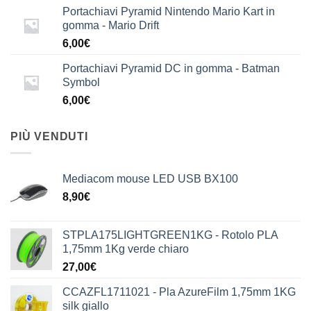
Portachiavi Pyramid Nintendo Mario Kart in
gomma - Mario Drift
6,00
€
Portachiavi Pyramid DC in gomma - Batman
Symbol
6,00
€
PIÙ VENDUTI
Mediacom mouse LED USB BX100
8,90
€
STPLA175LIGHTGREEN1KG - Rotolo PLA
1,75mm 1Kg verde chiaro
27,00
€
CCAZFL1711021 - Pla AzureFilm 1,75mm 1KG
silk giallo