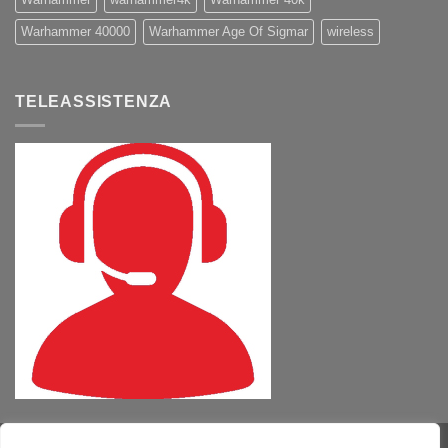
Warhammer 40000
Warhammer Age Of Sigmar
wireless
TELEASSISTENZA