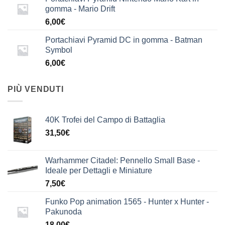
gomma - Mario Drift
6,00
€
Portachiavi Pyramid DC in gomma - Batman
Symbol
6,00
€
PIÙ VENDUTI
40K Trofei del Campo di Battaglia
31,50
€
Warhammer Citadel: Pennello Small Base -
Ideale per Dettagli e Miniature
7,50
€
Funko Pop animation 1565 - Hunter x Hunter -
Pakunoda
18,00
€