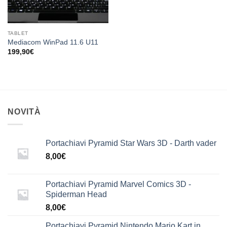
TABLET
Mediacom WinPad 11.6 U11
199,90
€
NOVITÀ
Portachiavi Pyramid Star Wars 3D - Darth vader
8,00
€
Portachiavi Pyramid Marvel Comics 3D -
Spiderman Head
8,00
€
Portachiavi Pyramid Nintendo Mario Kart in