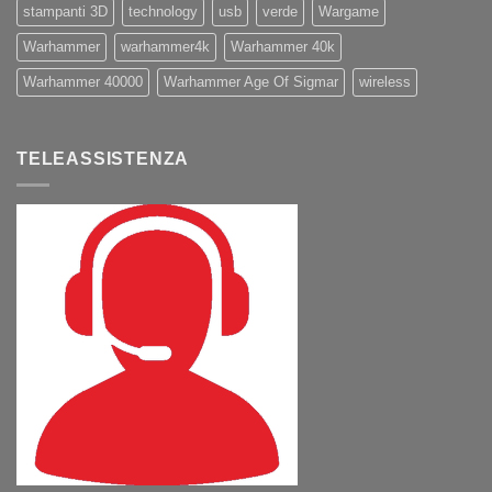
stampanti 3D
technology
usb
verde
Wargame
Warhammer
warhammer4k
Warhammer 40k
Warhammer 40000
Warhammer Age Of Sigmar
wireless
TELEASSISTENZA