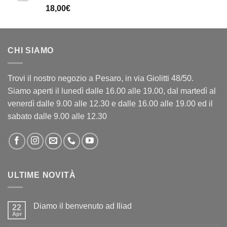
18,00
€
CHI SIAMO
Trovi il nostro negozio a Pesaro, in via Giolitti 48/50.
Siamo aperti il lunedì dalle 16.00 alle 19.00, dal martedì al
venerdì dalle 9.00 alle 12.30 e dalle 16.00 alle 19.00 ed il
sabato dalle 9.00 alle 12.30
ULTIME NOVITÀ
Diamo il benvenuto ad Iliad
22
Apr
Nessun
commento