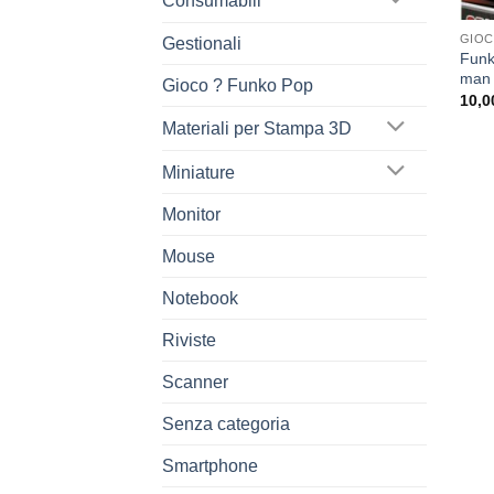
Consumabili
GIOC
Gestionali
Funk
man
Gioco ? Funko Pop
10,0
Materiali per Stampa 3D
Miniature
Monitor
Mouse
Notebook
Riviste
Scanner
Senza categoria
Smartphone