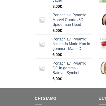
vader
8,00
€
Portachiavi Pyramid
Marvel Comics 3D -
Spiderman Head
8,00
€
Portachiavi Pyramid
Nintendo Mario Kart in
gomma - Mario Drift
6,00
€
Portachiavi Pyramid
DC in gomma -
Batman Symbol
6,00
€
CHI SIAMO
UL