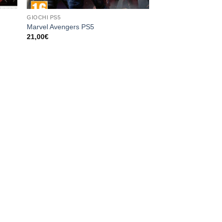
GIOCHI PS5
Marvel Avengers PS5
21,00
€