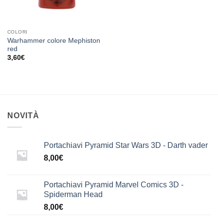
COLORI
Warhammer colore Mephiston
red
3,60
€
NOVITÀ
Portachiavi Pyramid Star Wars 3D - Darth vader
8,00
€
Portachiavi Pyramid Marvel Comics 3D -
Spiderman Head
8,00
€