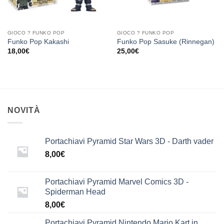
GIOCO ? FUNKO POP
GIOCO ? FUNKO POP
Funko Pop Kakashi
Funko Pop Sasuke (Rinnegan)
18,00
€
25,00
€
NOVITÀ
Portachiavi Pyramid Star Wars 3D - Darth vader
8,00
€
Portachiavi Pyramid Marvel Comics 3D -
Spiderman Head
8,00
€
Portachiavi Pyramid Nintendo Mario Kart in