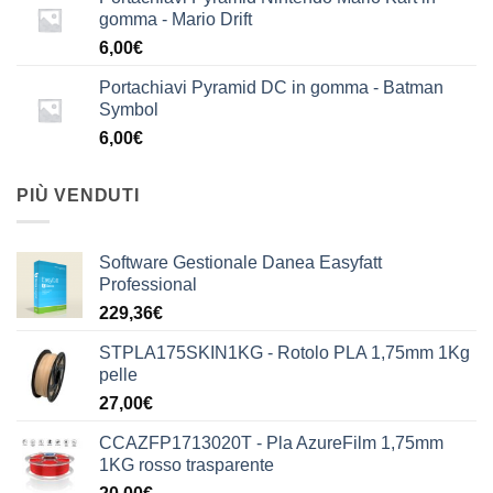
gomma - Mario Drift
6,00
€
Portachiavi Pyramid DC in gomma - Batman
Symbol
6,00
€
PIÙ VENDUTI
Software Gestionale Danea Easyfatt
Professional
229,36
€
STPLA175SKIN1KG - Rotolo PLA 1,75mm 1Kg
pelle
27,00
€
CCAZFP1713020T - Pla AzureFilm 1,75mm
1KG rosso trasparente