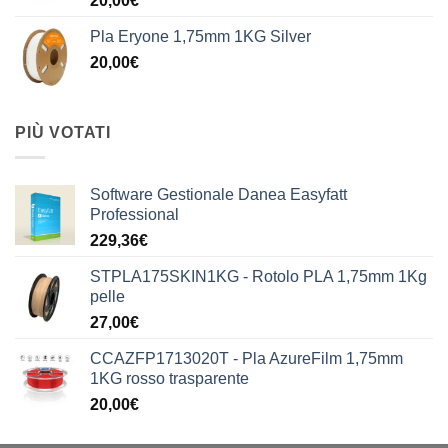
20,00
€
Pla Eryone 1,75mm 1KG Silver
20,00
€
PIÙ VOTATI
Software Gestionale Danea Easyfatt
Professional
229,36
€
STPLA175SKIN1KG - Rotolo PLA 1,75mm 1Kg
pelle
27,00
€
CCAZFP1713020T - Pla AzureFilm 1,75mm
1KG rosso trasparente
20,00
€