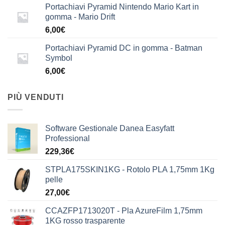
Portachiavi Pyramid Nintendo Mario Kart in
gomma - Mario Drift
6,00
€
Portachiavi Pyramid DC in gomma - Batman
Symbol
6,00
€
PIÙ VENDUTI
Software Gestionale Danea Easyfatt
Professional
229,36
€
STPLA175SKIN1KG - Rotolo PLA 1,75mm 1Kg
pelle
27,00
€
CCAZFP1713020T - Pla AzureFilm 1,75mm
1KG rosso trasparente