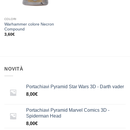
COLORI
Warhammer colore Necron
Compound
3,60
€
NOVITÀ
Portachiavi Pyramid Star Wars 3D - Darth vader
8,00
€
Portachiavi Pyramid Marvel Comics 3D -
Spiderman Head
8,00
€