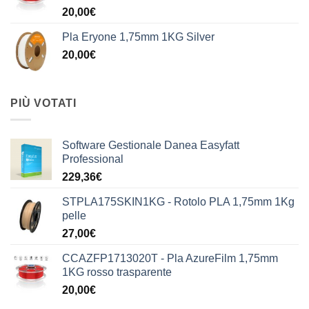
20,00
€
Pla Eryone 1,75mm 1KG Silver
20,00
€
PIÙ VOTATI
Software Gestionale Danea Easyfatt
Professional
229,36
€
STPLA175SKIN1KG - Rotolo PLA 1,75mm 1Kg
pelle
27,00
€
CCAZFP1713020T - Pla AzureFilm 1,75mm
1KG rosso trasparente
20,00
€