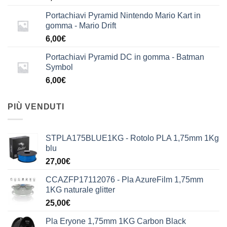
Portachiavi Pyramid Nintendo Mario Kart in
gomma - Mario Drift
6,00
€
Portachiavi Pyramid DC in gomma - Batman
Symbol
6,00
€
PIÙ VENDUTI
STPLA175BLUE1KG - Rotolo PLA 1,75mm 1Kg
blu
27,00
€
CCAZFP17112076 - Pla AzureFilm 1,75mm
1KG naturale glitter
25,00
€
Pla Eryone 1,75mm 1KG Carbon Black