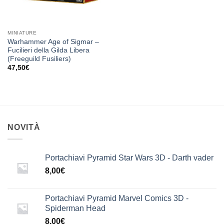
MINIATURE
Warhammer Age of Sigmar –
Fucilieri della Gilda Libera
(Freeguild Fusiliers)
47,50
€
NOVITÀ
Portachiavi Pyramid Star Wars 3D - Darth vader
8,00
€
Portachiavi Pyramid Marvel Comics 3D -
Spiderman Head
8,00
€