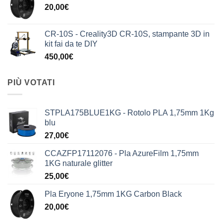
20,00
€
CR-10S - Creality3D CR-10S, stampante 3D in
kit fai da te DIY
450,00
€
PIÙ VOTATI
STPLA175BLUE1KG - Rotolo PLA 1,75mm 1Kg
blu
27,00
€
CCAZFP17112076 - Pla AzureFilm 1,75mm
1KG naturale glitter
25,00
€
Pla Eryone 1,75mm 1KG Carbon Black
20,00
€