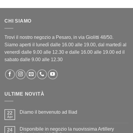
CHI SIAMO
Trovi il nostro negozio a Pesaro, in via Giolitti 48/50.
Siamo aperti il lunedì dalle 16.00 alle 19.00, dal martedì al
venerdì dalle 9.00 alle 12.30 e dalle 16.00 alle 19.00 ed il
sabato dalle 9.00 alle 12.30
ULTIME NOVITÀ
Diamo il benvenuto ad Iliad
22
Apr
Nessun
commento
su
Disponibile in negozio la nuovissima Artillery
24
Diamo