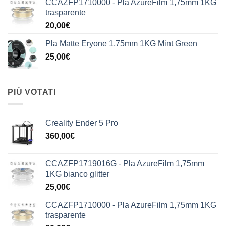
CCAZFP1710000 - Pla AzureFilm 1,75mm 1KG
trasparente
20,00
€
Pla Matte Eryone 1,75mm 1KG Mint Green
25,00
€
PIÙ VOTATI
Creality Ender 5 Pro
360,00
€
CCAZFP1719016G - Pla AzureFilm 1,75mm
1KG bianco glitter
25,00
€
CCAZFP1710000 - Pla AzureFilm 1,75mm 1KG
trasparente