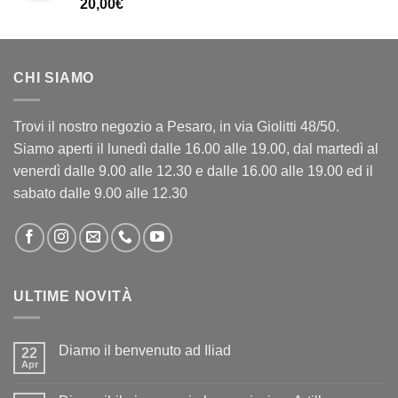
20,00
€
CHI SIAMO
Trovi il nostro negozio a Pesaro, in via Giolitti 48/50.
Siamo aperti il lunedì dalle 16.00 alle 19.00, dal martedì al
venerdì dalle 9.00 alle 12.30 e dalle 16.00 alle 19.00 ed il
sabato dalle 9.00 alle 12.30
ULTIME NOVITÀ
Diamo il benvenuto ad Iliad
22
Apr
Nessun
commento
su