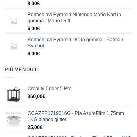
8,00
€
Portachiavi Pyramid Nintendo Mario Kart in
gomma - Mario Drift
6,00
€
Portachiavi Pyramid DC in gomma - Batman
Symbol
6,00
€
PIÙ VENDUTI
Creality Ender 5 Pro
360,00
€
CCAZFP1719016G - Pla AzureFilm 1,75mm
1KG bianco glitter
25,00
€