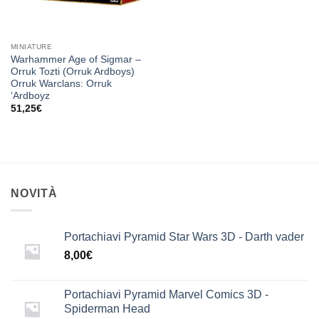
MINIATURE
Warhammer Age of Sigmar –
Orruk Tozti (Orruk Ardboys)
Orruk Warclans: Orruk
‘Ardboyz
51,25
€
NOVITÀ
Portachiavi Pyramid Star Wars 3D - Darth vader
8,00
€
Portachiavi Pyramid Marvel Comics 3D -
Spiderman Head