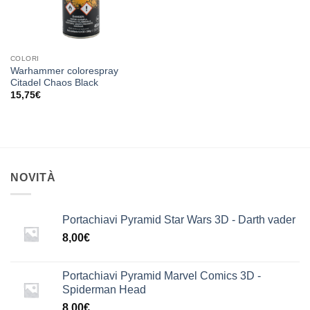
COLORI
Warhammer colorespray
Citadel Chaos Black
15,75
€
NOVITÀ
Portachiavi Pyramid Star Wars 3D - Darth vader
8,00
€
Portachiavi Pyramid Marvel Comics 3D -
Spiderman Head
8,00
€