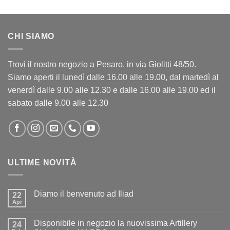
CHI SIAMO
Trovi il nostro negozio a Pesaro, in via Giolitti 48/50.
Siamo aperti il lunedì dalle 16.00 alle 19.00, dal martedì al
venerdì dalle 9.00 alle 12.30 e dalle 16.00 alle 19.00 ed il
sabato dalle 9.00 alle 12.30
ULTIME NOVITÀ
Diamo il benvenuto ad Iliad
22
Apr
Nessun
commento
su
Disponibile in negozio la nuovissima Artillery
24
Diamo