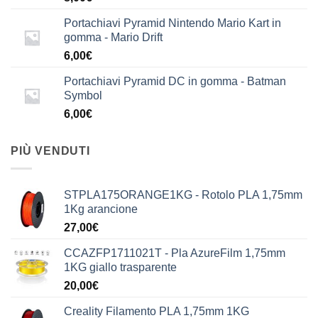
Portachiavi Pyramid Nintendo Mario Kart in
gomma - Mario Drift
6,00
€
Portachiavi Pyramid DC in gomma - Batman
Symbol
6,00
€
PIÙ VENDUTI
STPLA175ORANGE1KG - Rotolo PLA 1,75mm
1Kg arancione
27,00
€
CCAZFP1711021T - Pla AzureFilm 1,75mm
1KG giallo trasparente
20,00
€
Creality Filamento PLA 1,75mm 1KG