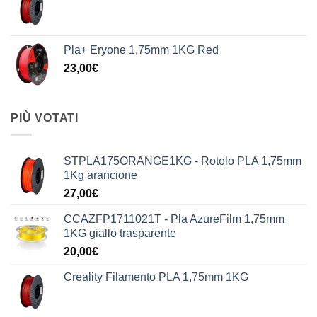
Pla+ Eryone 1,75mm 1KG Red
23,00
€
PIÙ VOTATI
STPLA175ORANGE1KG - Rotolo PLA 1,75mm
1Kg arancione
27,00
€
CCAZFP1711021T - Pla AzureFilm 1,75mm
1KG giallo trasparente
20,00
€
Creality Filamento PLA 1,75mm 1KG