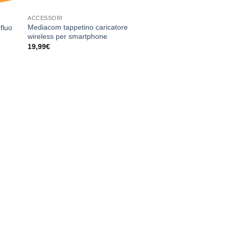
ACCESSORI
Mediacom tappetino caricatore
fluo
wireless per smartphone
19,99
€