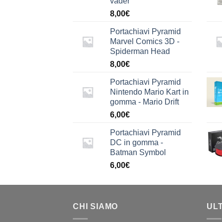
vader
8,00
€
Portachiavi Pyramid
Marvel Comics 3D -
Spiderman Head
8,00
€
Portachiavi Pyramid
Nintendo Mario Kart in
gomma - Mario Drift
6,00
€
Portachiavi Pyramid
DC in gomma -
Batman Symbol
6,00
€
CHI SIAMO
UL