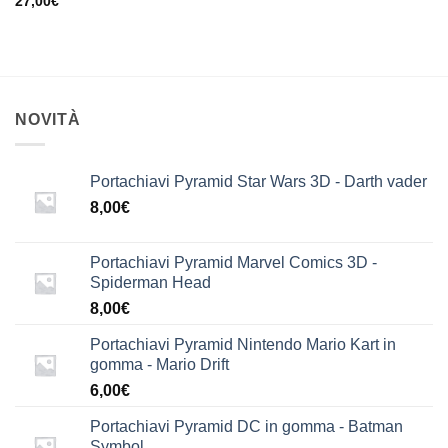
27,00
€
NOVITÀ
Portachiavi Pyramid Star Wars 3D - Darth vader
8,00
€
Portachiavi Pyramid Marvel Comics 3D -
Spiderman Head
8,00
€
Portachiavi Pyramid Nintendo Mario Kart in
gomma - Mario Drift
6,00
€
Portachiavi Pyramid DC in gomma - Batman
Symbol