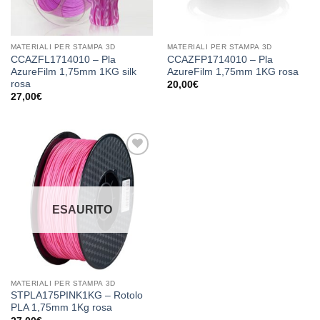
MATERIALI PER STAMPA 3D
MATERIALI PER STAMPA 3D
CCAZFL1714010 – Pla
CCAZFP1714010 – Pla
AzureFilm 1,75mm 1KG silk
AzureFilm 1,75mm 1KG rosa
rosa
20,00
€
27,00
€
Aggiungi
alla lista
dei
desideri
ESAURITO
MATERIALI PER STAMPA 3D
STPLA175PINK1KG – Rotolo
PLA 1,75mm 1Kg rosa