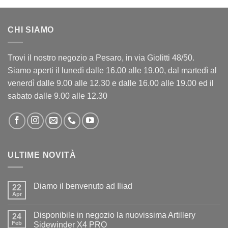
CHI SIAMO
Trovi il nostro negozio a Pesaro, in via Giolitti 48/50.
Siamo aperti il lunedì dalle 16.00 alle 19.00, dal martedì al
venerdì dalle 9.00 alle 12.30 e dalle 16.00 alle 19.00 ed il
sabato dalle 9.00 alle 12.30
ULTIME NOVITÀ
Diamo il benvenuto ad Iliad
22
Apr
Nessun
commento
su
Disponibile in negozio la nuovissima Artillery
24
Diamo
il
Feb
Sidewinder X4 PRO