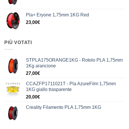
Pla+ Eryone 1,75mm 1KG Red
23,00
€
PIÙ VOTATI
STPLA175ORANGE1KG - Rotolo PLA 1,75mm
1Kg arancione
27,00
€
CCAZFP1711021T - Pla AzureFilm 1,75mm
1KG giallo trasparente
20,00
€
Creality Filamento PLA 1,75mm 1KG