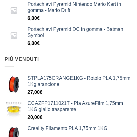
Portachiavi Pyramid Nintendo Mario Kart in
gomma - Mario Drift
6,00
€
Portachiavi Pyramid DC in gomma - Batman
Symbol
6,00
€
PIÙ VENDUTI
STPLA175ORANGE1KG - Rotolo PLA 1,75mm
1Kg arancione
27,00
€
CCAZFP1711021T - Pla AzureFilm 1,75mm
1KG giallo trasparente
20,00
€
Creality Filamento PLA 1,75mm 1KG