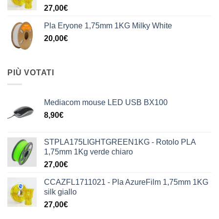
27,00
€
Pla Eryone 1,75mm 1KG Milky White
20,00
€
PIÙ VOTATI
Mediacom mouse LED USB BX100
8,90
€
STPLA175LIGHTGREEN1KG - Rotolo PLA
1,75mm 1Kg verde chiaro
27,00
€
CCAZFL1711021 - Pla AzureFilm 1,75mm 1KG
silk giallo
27,00
€