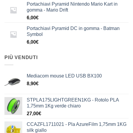
Portachiavi Pyramid Nintendo Mario Kart in
gomma - Mario Drift
6,00
€
Portachiavi Pyramid DC in gomma - Batman
Symbol
6,00
€
PIÙ VENDUTI
Mediacom mouse LED USB BX100
8,90
€
STPLA175LIGHTGREEN1KG - Rotolo PLA
1,75mm 1Kg verde chiaro
27,00
€
CCAZFL1711021 - Pla AzureFilm 1,75mm 1KG
silk giallo