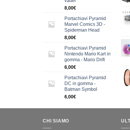
vader
8,00
€
Portachiavi Pyramid
Marvel Comics 3D -
Spiderman Head
8,00
€
Portachiavi Pyramid
Nintendo Mario Kart in
gomma - Mario Drift
6,00
€
Portachiavi Pyramid
DC in gomma -
Batman Symbol
6,00
€
CHI SIAMO
UL