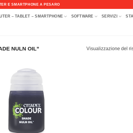
UTER E SMARTPHONE A PESARO
UTER – TABLET – SMARTPHONE
SOFTWARE
SERVIZI
ST
I
ADE NULN OIL”
Visualizzazione del ri
Aggiungi
alla lista
dei
desideri