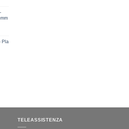
-
75mm
 Pla
TELEASSISTENZA