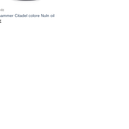
RI
ammer Citadel colore Nuln oil
€