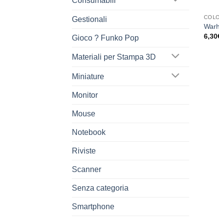
Consumabili
COLO
Gestionali
Warh
6,30
Gioco ? Funko Pop
Materiali per Stampa 3D
Miniature
Monitor
Mouse
Notebook
Riviste
Scanner
Senza categoria
Smartphone