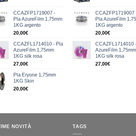
CCAZFP1719007 -
CCAZFP1719007 
Pla AzureFilm 1,75mm
Pla AzureFilm 1,
1KG argento
1KG argento
20,00
€
20,00
€
CCAZFL1714010 - Pla
CCAZFL1714010 -
AzureFilm 1,75mm
AzureFilm 1,75mm
1KG silk rosa
1KG silk rosa
27,00
€
27,00
€
Pla Eryone 1,75mm
1KG Skin
20,00
€
TIME NOVITÀ
TAGS